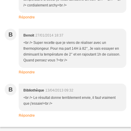
/> cordialement archy<br />
Répondre
B
Benoit
27/01/2014 18:37
<br /> Super recette que je viens de réaliser avec un
thermoplongeur. Pour ma part 14H à 82°, Je vais essayer en
diminuant la température de 2° et en rajoutant 1h de cuisson.
Quand pensez vous ?<br />
Répondre
B
Bibliothèque
13/04/2013 09:32
<br /> Le résultat donne terriblement envie, il faut vraiment
que j'essaie!<br />
Répondre