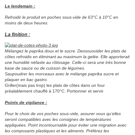
Le lendemain :
Refroidir le produit en poches sous-vide de
63°C à 10°C en
moins de deux heures.
La finition :
Mélangez le paprika doux et le sucre. Dessousvider les plats de
côtes refroidis
en éliminant au maximum la gelée.
Elle apporterait
une humidité néfaste au rôtissage. Celle-ci sera une très bonne
base de sauce ou de cuisson de légumes.
Saupoudrer les morceaux avec le mélange paprika sucre et
plaquer en bac gastro.
Griller(mais pas trop) les plats de côtes dans un four
préalablement chauffé à
170°C
. Portionner et servir.
Points de vigilance :
Pour le choix de vos poches sous-vide, assurer vous qu’elles
seront compatibles avec les consignes de températures
appliquées. Point incontournable pour éviter une migration avec
les composants plastiques et les aliments. Préférez les