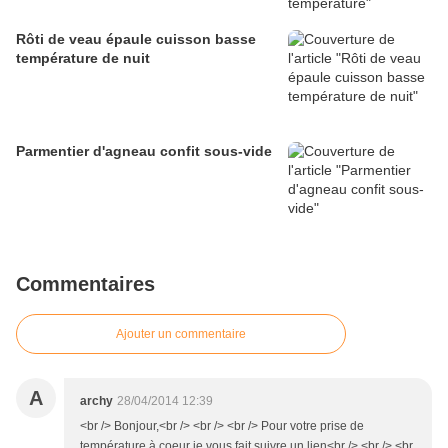
Rôti de veau épaule cuisson basse
température de nuit
Parmentier d'agneau confit sous-vide
Commentaires
Ajouter un commentaire
A
archy
28/04/2014 12:39
<br /> Bonjour,<br /> <br /> <br /> Pour votre prise de
température à coeur je vous fait suivre un lien<br /> <br /> <br