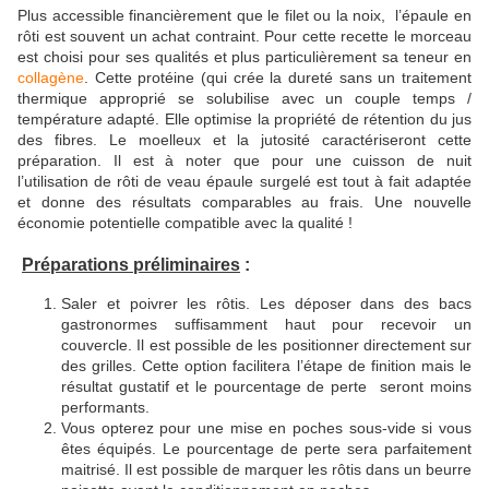
Plus accessible financièrement que le filet ou la noix, l’épaule en
rôti est souvent un achat contraint. Pour cette recette le morceau
est choisi pour ses qualités et plus particulièrement sa teneur en
collagène
. Cette protéine (qui crée la dureté sans un traitement
thermique approprié se solubilise avec un couple temps /
température adapté. Elle optimise la propriété de rétention du jus
des fibres. Le moelleux et la jutosité caractériseront cette
préparation. Il est à noter que pour une cuisson de nuit
l’utilisation de rôti de veau épaule surgelé est tout à fait adaptée
et donne des résultats comparables au frais. Une nouvelle
économie potentielle compatible avec la qualité !
Préparations préliminaires
:
Saler et poivrer les rôtis. Les déposer dans des bacs
gastronormes suffisamment haut pour recevoir un
couvercle. Il est possible de les positionner directement sur
des grilles. Cette option facilitera l’étape de finition mais le
résultat gustatif et le pourcentage de perte seront moins
performants.
Vous opterez pour une mise en poches sous-vide si vous
êtes équipés. Le pourcentage de perte sera parfaitement
maitrisé. Il est possible de marquer les rôtis dans un beurre