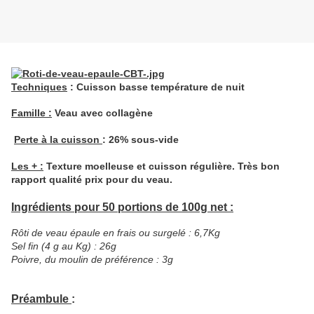
Techniques
: Cuisson basse température de nuit
Famille :
Veau avec collagène
Perte à la cuisson
: 26% sous-vide
Les + :
Texture moelleuse et cuisson régulière. Très bon
rapport qualité prix pour du veau.
Ingrédients pour 50 portions de 100g net :
Rôti de veau épaule en frais ou surgelé : 6,7Kg
Sel fin (4 g au Kg) : 26g
Poivre, du moulin de préférence : 3g
Préambule
: