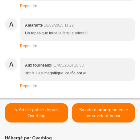
Répondre
A
Amarante
18/02/2015 11:22
Un repas que toute la famille adore!!!
Répondre
A
Aux fourneaux!
17/05/2014 16:53
<br /> Il est magnifique, ce rôti!<br />
Répondre
< Article publié depuis
Salade d'aubergine cuite
Overblog
sous-vide à basse
température >
Hébergé par Overblog